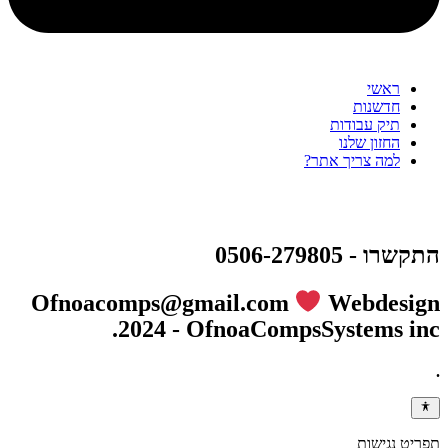
ראשי
חדשנות
תיק עבודות
החזון שלנו
למה צריך אתר?
התקשרו - 0506-279805
Ofnoacomps@gmail.com
Webdesign
2024 - OfnoaCompsSystems inc.
.
תפריט נגישות